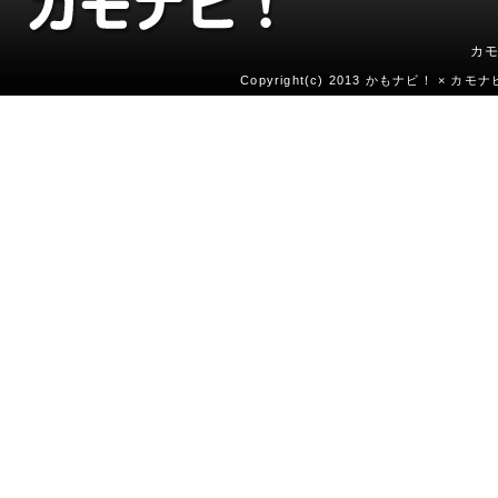
カ
Copyright(c) 2013 かもナビ！ × カモナビ！ 